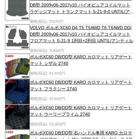
DB型 2009y06-2017y10 バイオピュアコイルマット
ラゲッジマット トランクマット 5-21-9-0 UNTIL/アン
ティル
価格(税込):
17,270円
VOLVO ボルボ XC60 D4 T5 T5AWD T6 T6AWD DD/
DB型 2009y06-2017y10 バイオピュアコイルマット
フロアマット 5-21-9 1列目+2列目 UNTIL/アンティル
価格(税込):
17,820円
ボルボXC60 DB/DD型 KARO カロマット リアゲート
マット シザル 2740
価格(税込):
47,300円
ボルボXC60 DB/DD型 KARO カロマット リアゲート
マット フラクシー 2740
価格(税込):
47,300円
ボルボXC60 DB/DD型 KARO カロマット リアゲート
マット ウーリープライム 2740
価格(税込):
50,600円
ボルボXC60 DB/DD型 右ハンドル車用 KARO カロマ