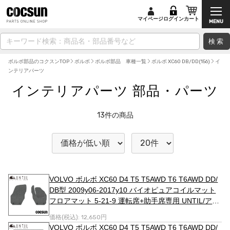
マイページ
ログイン
カート
検索
ボルボ部品のコクスンTOP
ボルボ
ボルボ部品 車種一覧
ボルボ XC60 DB/DD(156)
イ
ンテリアパーツ
インテリアパーツ 部品・パーツ
13
件の商品
VOLVO ボルボ XC60 D4 T5 T5AWD T6 T6AWD DD/
DB型 2009y06-2017y10 バイオピュアコイルマット
フロアマット 5-21-9 運転席+助手席専用 UNTIL/アン
ティル
価格(税込):
12,650円
VOLVO ボルボ XC60 D4 T5 T5AWD T6 T6AWD DD/