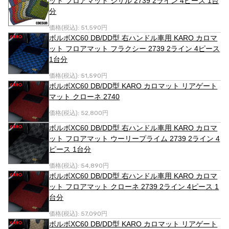
ット フロアマット シザル 2739 2ライン 4ピース 1台
分
価格(税込):
51,590円
ボルボXC60 DB/DD型 右ハンドル車用 KARO カロマ
ット フロアマット フラクシー 2739 2ライン 4ピース
1台分
価格(税込):
51,590円
ボルボXC60 DB/DD型 KARO カロマット リアゲート
マット クローネ 2740
価格(税込):
52,800円
ボルボXC60 DB/DD型 右ハンドル車用 KARO カロマ
ット フロアマット ウーリープライム 2739 2ライン 4
ピース 1台分
価格(税込):
54,890円
ボルボXC60 DB/DD型 右ハンドル車用 KARO カロマ
ット フロアマット クローネ 2739 2ライン 4ピース 1
台分
価格(税込):
57,090円
ボルボXC60 DB/DD型 KARO カロマット リアゲート