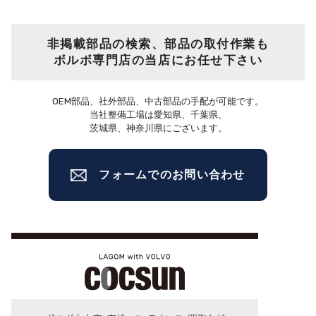
非掲載部品の検索、部品の取付作業も
ボルボ専門店の当店にお任せ下さい
OEM部品、社外部品、中古部品の手配が可能です。
当社整備工場は愛知県、千葉県、
茨城県、神奈川県にございます。
フォームでのお問い合わせ