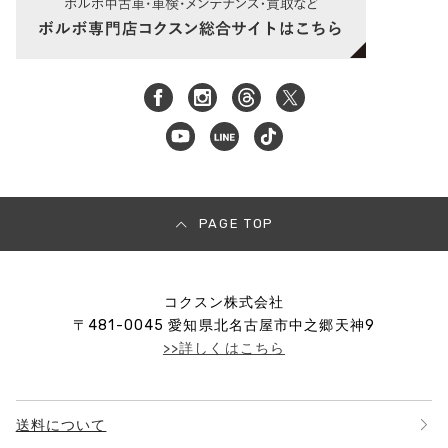
PAGE TOP
コクスン株式会社
〒
481-0045
愛知県北名古屋市中之郷天神9
>>詳しくはこちら
送料について