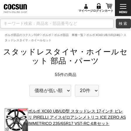
マイページ
ログイン
カート
検索
ボルボ部品のコクスンTOP
ボルボ
ボルボ部品 車種一覧
ボルボ XC60 UB/UD(246)
ス
タッドレスタイヤ・ホイールセット
スタッドレスタイヤ・ホイールセ
ット 部品・パーツ
55
件の商品
ボルボ XC60 UB/UD型 スタッドレス 17インチ ピレ
リ PIRELLI アイスゼロアシンメトリコ ICE ZERO AS
IMMETRICO 235/65R17 VST-RC 4本セット