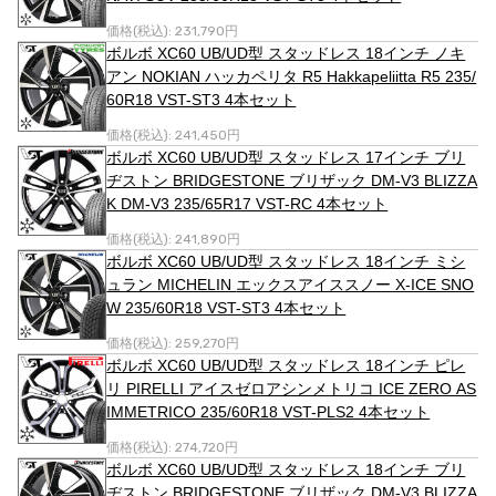
価格(税込):
231,790円
ボルボ XC60 UB/UD型 スタッドレス 18インチ ノキ
アン NOKIAN ハッカペリタ R5 Hakkapeliitta R5 235/
60R18 VST-ST3 4本セット
価格(税込):
241,450円
ボルボ XC60 UB/UD型 スタッドレス 17インチ ブリ
ヂストン BRIDGESTONE ブリザック DM-V3 BLIZZA
K DM-V3 235/65R17 VST-RC 4本セット
価格(税込):
241,890円
ボルボ XC60 UB/UD型 スタッドレス 18インチ ミシ
ュラン MICHELIN エックスアイススノー X-ICE SNO
W 235/60R18 VST-ST3 4本セット
価格(税込):
259,270円
ボルボ XC60 UB/UD型 スタッドレス 18インチ ピレ
リ PIRELLI アイスゼロアシンメトリコ ICE ZERO AS
IMMETRICO 235/60R18 VST-PLS2 4本セット
価格(税込):
274,720円
ボルボ XC60 UB/UD型 スタッドレス 18インチ ブリ
ヂストン BRIDGESTONE ブリザック DM-V3 BLIZZA