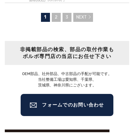
価格(税込):
357,870円
1
2
3
NEXT
非掲載部品の検索、部品の取付作業も
ボルボ専門店の当店にお任せ下さい
OEM部品、社外部品、中古部品の手配が可能です。
当社整備工場は愛知県、千葉県、
茨城県、神奈川県にございます。
フォームでのお問い合わせ