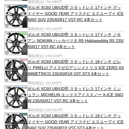
価格(税込):
196,680円
ボルボ XC60 UB/UD型 スタッドレス 17インチ グッ
ドイヤー GOOD YEAR アイスナビ エスユーブイ ICE
NAVI SUV 235/65R17 VST-RC 4本セット
価格(税込):
201,460円
ボルボ XC60 UB/UD型 スタッドレス 17インチ ノキ
アン NOKIAN ハッカペリタ R5 Hakkapeliitta R5 235/
65R17 VST-RC 4本セット
価格(税込):
214,500円
ボルボ XC60 UB/UD型 スタッドレス 18インチ ピレ
リ PIRELLI アイスゼロアシンメトリコ ICE ZERO AS
IMMETRICO 235/60R18 VST-ST3 4本セット
価格(税込):
227,669円
ボルボ XC60 UB/UD型 スタッドレス 17インチ ミシ
ュラン MICHELIN エックスアイススノー X-ICE SNO
W 235/65R17 VST-RC 4本セット
価格(税込):
229,350円
ボルボ XC60 UB/UD型 スタッドレス 18インチ グッ
ドイヤー GOOD YEAR アイスナビ エスユーブイ ICE
NAVI SUV 235/60R18 VST-ST3 4本セット