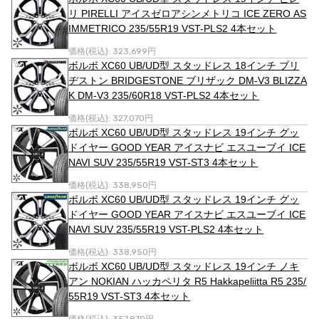
リ PIRELLI アイスゼロアシンメトリコ ICE ZERO AS
IMMETRICO 235/55R19 VST-PLS2 4本セット
価格(税込):
323,699円
ボルボ XC60 UB/UD型 スタッドレス 18インチ ブリ
ヂストン BRIDGESTONE ブリザック DM-V3 BLIZZA
K DM-V3 235/60R18 VST-PLS2 4本セット
価格(税込):
327,070円
ボルボ XC60 UB/UD型 スタッドレス 19インチ グッ
ドイヤー GOOD YEAR アイスナビ エスユーブイ ICE
NAVI SUV 235/55R19 VST-ST3 4本セット
価格(税込):
338,950円
ボルボ XC60 UB/UD型 スタッドレス 19インチ グッ
ドイヤー GOOD YEAR アイスナビ エスユーブイ ICE
NAVI SUV 235/55R19 VST-PLS2 4本セット
価格(税込):
338,950円
ボルボ XC60 UB/UD型 スタッドレス 19インチ ノキ
アン NOKIAN ハッカペリタ R5 Hakkapeliitta R5 235/
55R19 VST-ST3 4本セット