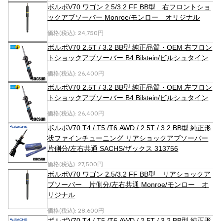
ボルボV70 ワゴン 2.5/3.2 FF BB型 右フロントショ
ックアブソーバー Monroe/モンロー オリジナル
価格(税込):
24,750円
ボルボV70 2.5T / 3.2 BB型 純正品質・OEM 右フロン
トショックアブソーバー B4 Bilstein/ビルシュタイン
価格(税込):
26,400円
ボルボV70 2.5T / 3.2 BB型 純正品質・OEM 左フロン
トショックアブソーバー B4 Bilstein/ビルシュタイン
価格(税込):
26,400円
ボルボV70 T4 / T5 /T6 AWD / 2.5T / 3.2 BB型 純正形
状ファインチューニング リアショックアブソーバー
片側分/左右共通 SACHS/ザックス 313756
価格(税込):
27,500円
ボルボV70 ワゴン 2.5/3.2 FF BB型 リアショックア
ブソーバー 片側分/左右共通 Monroe/モンロー オ
リジナル
価格(税込):
28,600円
ボルボV70 T4 / T5 /T6 AWD / 2.5T / 3.2 BB型 純正形