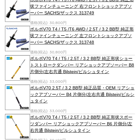
状ファインチューニング 右フロントショックアブソ
ーバー SACHS/ザックス 313749
価格(税込):
30,800円
ボルボV70 T4 / T5 /T6 AWD / 2.5T / 3.2 BB型 純正形
状ファインチューニング 左フロントショックアブソ
ーバー SACHS/ザックス 313748
価格(税込):
30,800円
ボルボV70 T4 / T5 / 2.5T / 3.2 BB型 純正形状ショー
トストロークダンパー リアショックアブソーバー B8
片側分/左右共通 Bilstein/ビルシュタイン
価格(税込):
33,000円
ボルボV70 2.5T / 3.2 BB型 純正品質・OEM リアショ
ックアブソーバー B4 片側分/左右共通 Bilstein/ビルシ
ュタイン
価格(税込):
33,000円
ボルボV70 T4 / T5 / 2.5T / 3.2 BB型 純正形状スポー
ツダンパー リアショックアブソーバー B6 片側分/左
右共通 Bilstein/ビルシュタイン