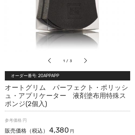
1
/
3
オーダー番号:
20APPAPP
オートグリム パーフェクト・ポリッシ
ュ・アプリケーター 液剤塗布用特殊ス
ポンジ(2個入)
参考価格
円
4,380
販売価格（税込）
円