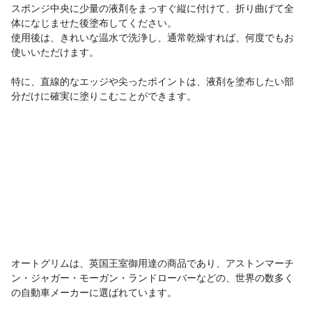
スポンジ中央に少量の液剤をまっすぐ縦に付けて、折り曲げて全
体になじませた後塗布してください。
使用後は、きれいな温水で洗浄し、通常乾燥すれば、何度でもお
使いいただけます。
特に、直線的なエッジや尖ったポイントは、液剤を塗布したい部
分だけに確実に塗りこむことができます。
オートグリムは、英国王室御用達の商品であり、アストンマーチ
ン・ジャガー・モーガン・ランドローバーなどの、世界の数多く
の自動車メーカーに選ばれています。