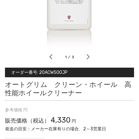
1
/
3
オーダー番号:
20ACW500JP
オートグリム クリーン・ホイール 高
性能ホイールクリーナー
参考価格
円
4,330
販売価格（税込）
円
発送の目安
メーカー在庫有りの場合、2～3営業日