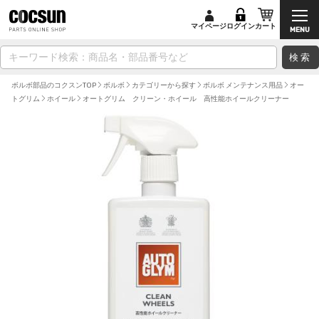
マイページ
ログイン
カート
検索
ボルボ部品のコクスンTOP
ボルボ
カテゴリーから探す
ボルボ メンテナンス用品
オー
トグリム
ホイール
オートグリム クリーン・ホイール 高性能ホイールクリーナー