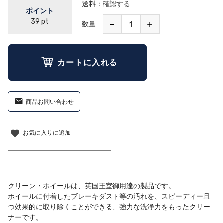
送料：
確認する
ポイント
39
pt
数量
カートに入れる
商品お問い合わせ
お気に入りに追加
クリーン・ホイールは、英国王室御用達の製品です。
ホイールに付着したブレーキダスト等の汚れを、スピーディー且
つ効果的に取り除くことができる、強力な洗浄力をもったクリー
ナーです。