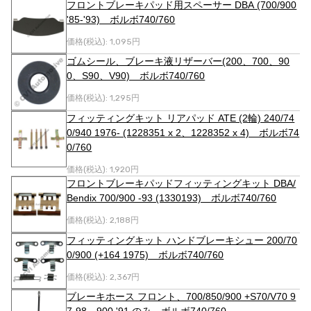
フロントブレーキパッド用スペーサー DBA (700/900
'85-'93) ボルボ740/760
価格(税込):
1,095円
ゴムシール、ブレーキ液リザーバー(200、700、90
0、S90、V90) ボルボ740/760
価格(税込):
1,295円
フィッティングキット リアパッド ATE (2輪) 240/74
0/940 1976- (1228351 x 2、1228352 x 4) ボルボ74
0/760
価格(税込):
1,920円
フロントブレーキパッドフィッティングキット DBA/
Bendix 700/900 -93 (1330193) ボルボ740/760
価格(税込):
2,188円
フィッティングキット ハンドブレーキシュー 200/70
0/900 (+164 1975) ボルボ740/760
価格(税込):
2,367円
ブレーキホース フロント、700/850/900 +S70/V70 9