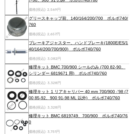
7-98、900 '91 のみ ボルボ740/760
価格(税込):
2,569円
グリースキャップ前、140/164/200/700 ボルボ740/
760
価格(税込):
2,657円
ブレーキアジャスター、ハンドブレーキ(1800E/ES/1
40/164/200/700/900) ボルボ740/760
価格(税込):
3,082円
修理キット BMC 700/900 シールのみ (700 82-90、
シリンダー 6819671 用) ボルボ740/760
価格(税込):
3,328円
修理キット 1 リアキャリパー 40 mm 700/900 -'98 (7
00 85-92、900 91-98 ML 以外) ボルボ740/760
価格(税込):
3,328円
修理キット BMC 6819749、700/900 ボルボ740/76
0
価格(税込):
3,751円