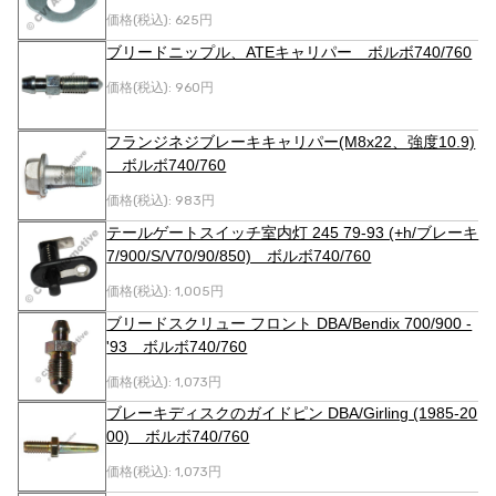
価格(税込):
625円
ブリードニップル、ATEキャリパー ボルボ740/760
価格(税込):
960円
フランジネジブレーキキャリパー(M8x22、強度10.9)
ボルボ740/760
価格(税込):
983円
テールゲートスイッチ室内灯 245 79-93 (+h/ブレーキ
7/900/S/V70/90/850) ボルボ740/760
価格(税込):
1,005円
ブリードスクリュー フロント DBA/Bendix 700/900 -
'93 ボルボ740/760
価格(税込):
1,073円
ブレーキディスクのガイドピン DBA/Girling (1985-20
00) ボルボ740/760
価格(税込):
1,073円