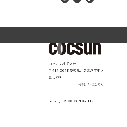
コクスン株式会社
〒
481-0045
愛知県北名古屋市中之
郷天神9
>>詳しくはこちら
copyright© COCSUN Co.,Ltd