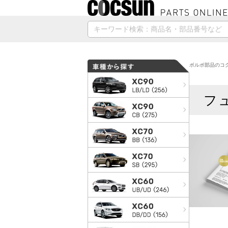
ボルボ部品のコク
フ