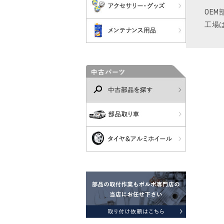
OE
工場