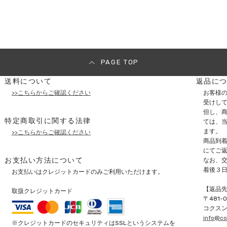
PAGE TOP
送料について
返品に
>>こちらからご確認ください
お客様
受けし
但し、商
特定商取引に関する法律
ては、
ます。
>>こちらからご確認ください
商品到
にてご
お支払い方法について
なお、
着後３
お支払いはクレジットカードのみご利用いただけます。
【返品
取扱クレジットカード
〒
481-
コクス
info@co
※クレジットカードのセキュリティはSSLというシステムを