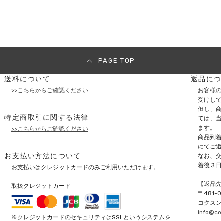
PAGE TOP
送料について
返品に
>>こちらからご確認ください
お客様
受けし
但し、商
特定商取引に関する法律
ては、
ます。
>>こちらからご確認ください
商品到
にてご
お支払い方法について
なお、
着後３
お支払いはクレジットカードのみご利用いただけます。
【返品
取扱クレジットカード
〒
481-
コクス
info@co
※クレジットカードのセキュリティはSSLというシステムを