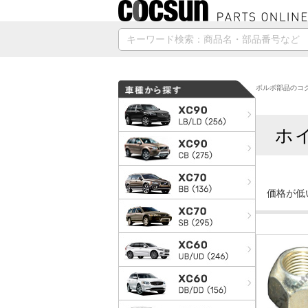
ボルボ部品のコク
ホ