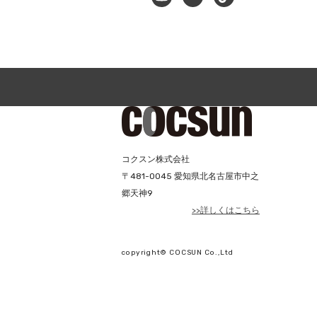
コクスン株式会社
〒
481-0045
愛知県北名古屋市中之
郷天神9
>>詳しくはこちら
copyright© COCSUN Co.,Ltd