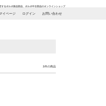
営するボルボ新品部品、ボルボ中古部品のオンラインショップ
マイページ
ログイン
お問い合わせ
3
件の商品