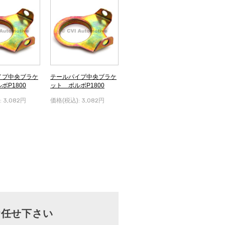
イプ中央ブラケ
テールパイプ中央ブラケ
ボP1800
ット ボルボP1800
:
3,082円
価格(税込):
3,082円
お任せ下さい