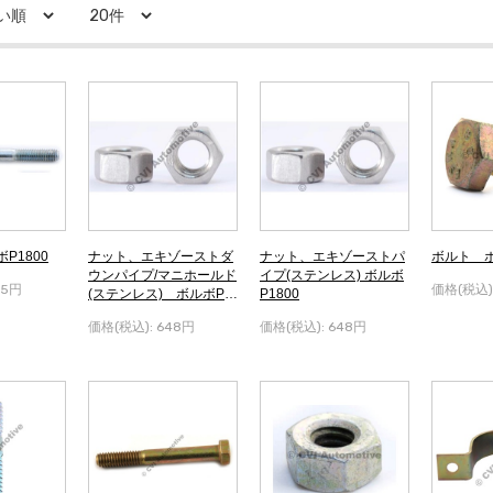
P1800
ナット、エキゾーストダ
ナット、エキゾーストパ
ボルト ボ
ウンパイプ/マニホールド
イプ(ステンレス) ボルボ
25円
価格(税込)
(ステンレス) ボルボP1
P1800
800
価格(税込):
648円
価格(税込):
648円