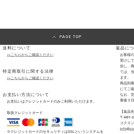
PAGE TOP
送料について
返品に
>>こちらからご確認ください
お客様
受けし
但し、商
特定商取引に関する法律
ては、
ます。
>>こちらからご確認ください
商品到
にてご
お支払い方法について
なお、
着後３
お支払いはクレジットカードのみご利用いただけます。
【返品
取扱クレジットカード
〒
481-
コクス
info@co
※クレジットカードのセキュリティはSSLというシステムを