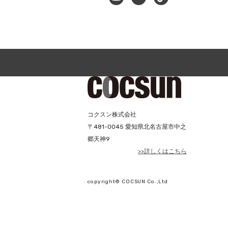
コクスン株式会社
〒
481-0045
愛知県北名古屋市中之
郷天神9
>>詳しくはこちら
copyright© COCSUN Co.,Ltd