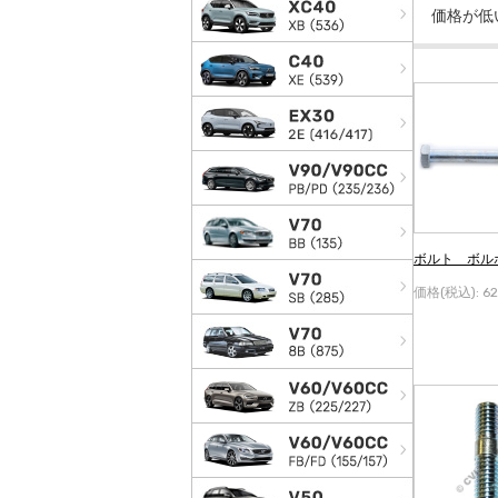
ボルト ボルボ
価格(税込):
6