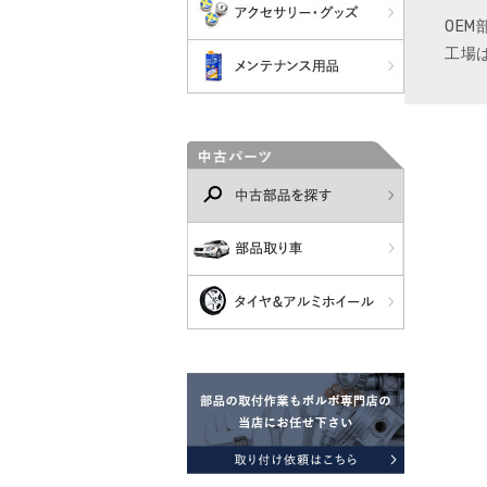
OE
工場