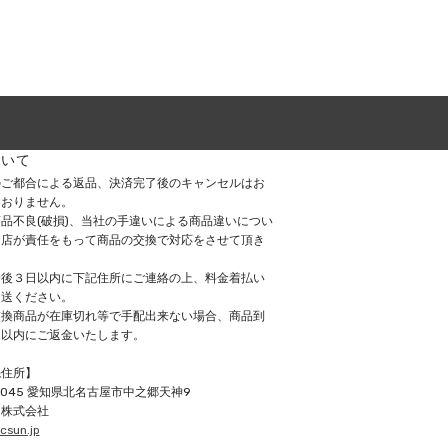
ついて
のご都合による返品、決済完了後のキャンセルはお
ておりません。
品不良(破損)、当社の手違いによる商品違いについ
当店が責任をもって商品の交換で対応をさせて頂き
着後３日以内に下記住所にご連絡の上、料金着払い
返送ください。
交換商品が在庫切れ等で手配出来ない場合、商品到
日以内にご返金いたします。
先住所】
0045
愛知県北名古屋市中之郷天神9
ン株式会社
csun.jp