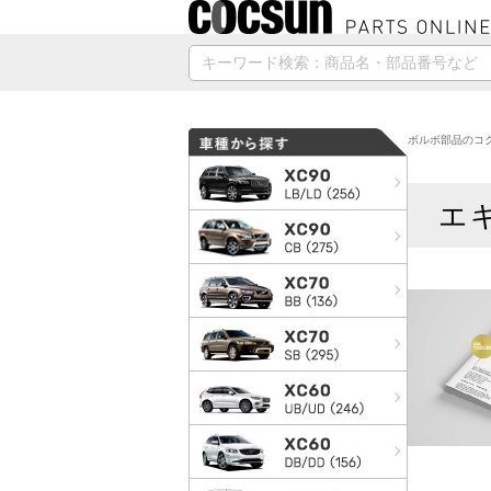
ボルボ部品のコク
エ