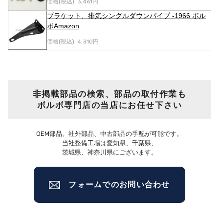
価格(税込):
3,461円
ブラケット、排気シングルダウンパイプ -1966 ボル
ボAmazon
価格(税込):
4,310円
非掲載部品の検索、部品の取付作業も
ボルボ専門店の当店にお任せ下さい
OEM部品、社外部品、中古部品の手配が可能です。
当社整備工場は愛知県、千葉県、
茨城県、神奈川県にございます。
フォームでのお問い合わせ