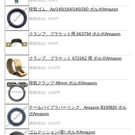
価格(税込):
759円
排気ゴム、Az/140/164/240/260 ボルボAmazon
価格(税込):
983円
クランプ、ブラケット用 663794 ボルボAmazon
価格(税込):
983円
クランプ、ブラケット 672262 用 ボルボAmazon
価格(税込):
1,073円
排気クランプ 48mm ボルボAmazon
価格(税込):
1,228円
テールパイプラバーリング、Amazon B18/B20 ボル
ボAmazon
価格(税込):
1,250円
ゴムクッション(黒) ボルボAmazon