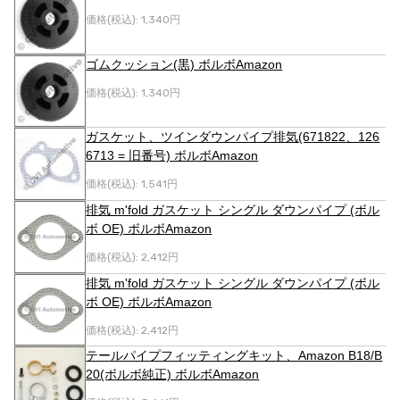
価格(税込):
1,340円
ゴムクッション(黒) ボルボAmazon
価格(税込):
1,340円
ガスケット、ツインダウンパイプ排気(671822、126
6713 = 旧番号) ボルボAmazon
価格(税込):
1,541円
排気 m'fold ガスケット シングル ダウンパイプ (ボル
ボ OE) ボルボAmazon
価格(税込):
2,412円
排気 m'fold ガスケット シングル ダウンパイプ (ボル
ボ OE) ボルボAmazon
価格(税込):
2,412円
テールパイプフィッティングキット、Amazon B18/B
20(ボルボ純正) ボルボAmazon