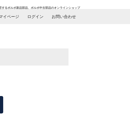
営するボルボ新品部品、ボルボ中古部品のオンラインショップ
マイページ
ログイン
お問い合わせ