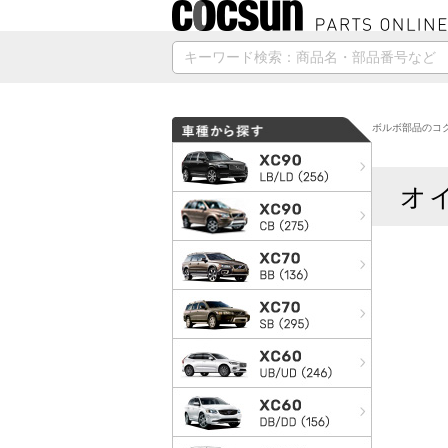
ボルボ部品のコク
オ