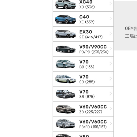
OE
工場