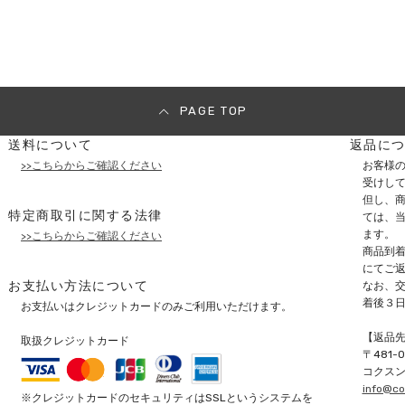
PAGE TOP
送料について
返品に
>>こちらからご確認ください
お客様
受けし
但し、商
特定商取引に関する法律
ては、
ます。
>>こちらからご確認ください
商品到
にてご
お支払い方法について
なお、
着後３
お支払いはクレジットカードのみご利用いただけます。
【返品
取扱クレジットカード
〒
481-
コクス
info@co
※クレジットカードのセキュリティはSSLというシステムを