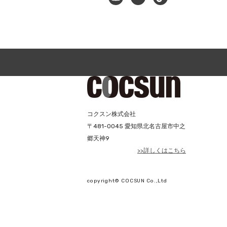
コクスン株式会社
〒
481-0045
愛知県北名古屋市中之
郷天神9
>>詳しくはこちら
copyright© COCSUN Co.,Ltd