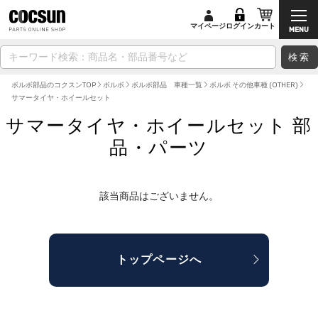
マイページ
ログイン
カート
検索
ボルボ部品のコクスンTOP
ボルボ
ボルボ部品 車種一覧
ボルボ その他車種 (OTHER)
サマータイヤ・ホイールセット
サマータイヤ・ホイールセット 部
品・パーツ
該当商品はございません。
トップページへ