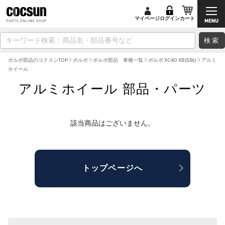
マイページ
ログイン
カート
検索
ボルボ部品のコクスンTOP
ボルボ
ボルボ部品 車種一覧
ボルボ XC40 XB(536)
アルミ
ホイール
アルミホイール 部品・パーツ
該当商品はございません。
トップページへ